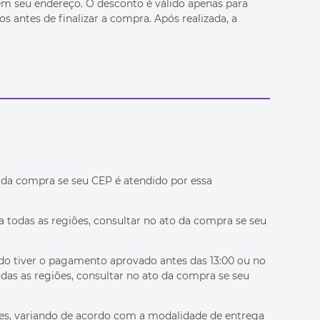
 em seu endereço. O desconto é válido apenas para
antes de finalizar a compra. Após realizada, a
ato da compra se seu CEP é atendido por essa
ara todas as regiões, consultar no ato da compra se seu
dido tiver o pagamento aprovado antes das 13:00 ou no
das as regiões, consultar no ato da compra se seu
es, variando de acordo com a modalidade de entrega