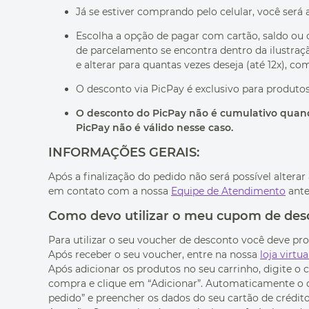
Já se estiver comprando pelo celular, você será 
Escolha a opção de pagar com cartão, saldo ou 
de parcelamento se encontra dentro da ilustração
e alterar para quantas vezes deseja (até 12x), c
O desconto via PicPay é exclusivo para produto
O desconto do PicPay não é cumulativo quando
PicPay não é válido nesse caso.
INFORMAÇÕES GERAIS:
Após a finalização do pedido não será possível altera
em contato com a nossa
Equipe de Atendimento
ante
Como devo utilizar o meu cupom de des
Para utilizar o seu voucher de desconto você deve pr
Após receber o seu voucher, entre na nossa
loja virtua
Após adicionar os produtos no seu carrinho, digite o
compra e clique em “Adicionar”. Automaticamente o de
pedido” e preencher os dados do seu cartão de crédito