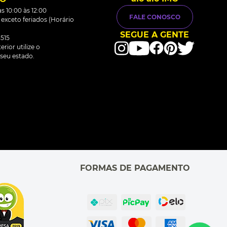
s 10:00 às 12:00
FALE CONOSCO
0 exceto feriados (Horário
SEGUE A GENTE
515
rior utilize o
seu estado.
FORMAS DE PAGAMENTO