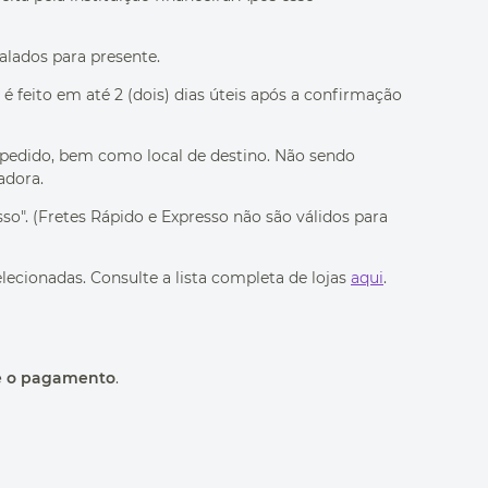
lados para presente.
 feito em até 2 (dois) dias úteis após a confirmação
 pedido, bem como local de destino. Não sendo
adora.
". (Fretes Rápido e Expresso não são válidos para
ecionadas. Consulte a lista completa de lojas
aqui
.
e o pagamento
.