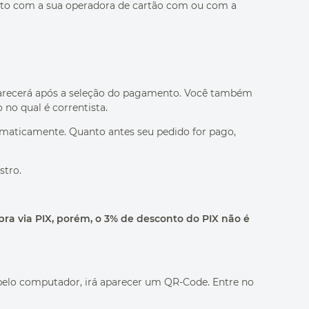
tato com a sua operadora de cartão com ou com a
parecerá após a seleção do pagamento. Você também
no qual é correntista.
omaticamente. Quanto antes seu pedido for pago,
stro.
pra via PIX, porém, o 3% de desconto do PIX não é
 pelo computador, irá aparecer um QR-Code. Entre no