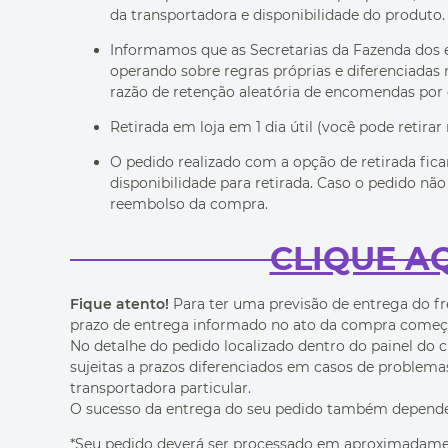
da transportadora e disponibilidade do produto.
Informamos que as Secretarias da Fazenda dos est
operando sobre regras próprias e diferenciadas 
razão de retenção aleatória de encomendas por 
Retirada em loja em 1 dia útil (você pode retirar
O pedido realizado com a opção de retirada fica
disponibilidade para retirada. Caso o pedido não 
reembolso da compra.
CLIQUE AQ
Fique atento!
Para ter uma previsão de entrega do f
prazo de entrega informado no ato da compra começa a
No detalhe do pedido localizado dentro do painel do 
sujeitas a prazos diferenciados em casos de problemas
transportadora particular.
O sucesso da entrega do seu pedido também depende m
*Seu pedido deverá ser processado em aproximadament