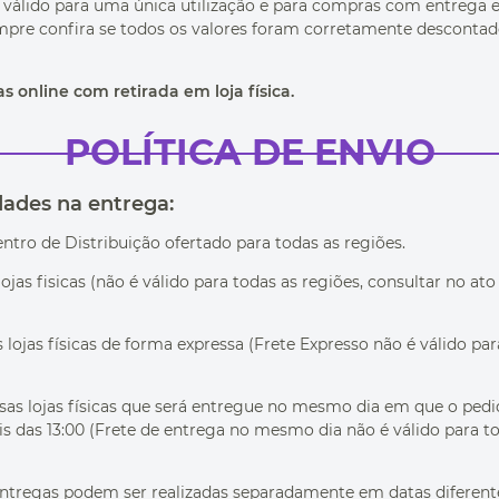
do válido para uma única utilização e para compras com entrega
re confira se todos os valores foram corretamente descontados 
 online com retirada em loja física.
POLÍTICA DE ENVIO
dades na entrega:
entro de Distribuição ofertado para todas as regiões.
 lojas fisicas (não é válido para todas as regiões, consultar no 
as lojas físicas de forma expressa (Frete Expresso não é válido p
ossas lojas físicas que será entregue no mesmo dia em que o pe
 das 13:00 (Frete de entrega no mesmo dia não é válido para to
ntregas podem ser realizadas separadamente em datas diferent