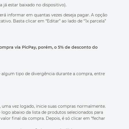
já estar baixado no dispositivo).
verá informar em quantas vezes deseja pagar. A opção
tivo. Basta clicar em “Editar” ao lado de “1x parcela”
compra via PicPay, porém, o 5% de desconto do
re algum tipo de divergência durante a compra, entre
a, uma vez logado, inicie suas compras normalmente.
logo abaixo da lista de produtos selecionados para
lor final da compra. Depois, é só clicar em “fechar