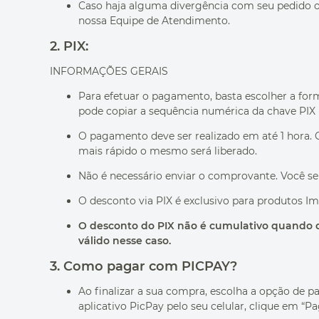
Caso haja alguma divergência com seu pedido o
10
º
bolsa termica
nossa Equipe de Atendimento.
2. PIX:
INFORMAÇÕES GERAIS
Para efetuar o pagamento, basta escolher a f
pode copiar a sequência numérica da chave PIX 
O pagamento deve ser realizado em até 1 hora. 
mais rápido o mesmo será liberado.
Não é necessário enviar o comprovante. Você se
O desconto via PIX é exclusivo para produtos I
O desconto do PIX não é cumulativo quando o c
válido nesse caso.
3. Como pagar com PICPAY?
Ao finalizar a sua compra, escolha a opção de 
aplicativo PicPay pelo seu celular, clique em “