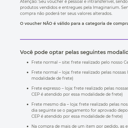
Atenção: Seu voucher é pessoal e intransferível, sen
produtos vendidos e entregues pela Imaginarium. Semp
compra não poderá ter seus valores alterados.
O voucher NÃO é válido para a categoria de compras
Você pode optar pelas seguintes modali
Frete normal – site: frete realizado pelo nosso C
Frete normal – loja: frete realizado pelas nossas
modalidade de frete)
Frete expresso – loja: frete realizado pelas noss
CEP é atendido por essa modalidade de frete)
Frete mesmo dia – loja: frete realizado pelas n
dia seguinte se o pagamento for aprovado depois
CEP é atendido por essa modalidade de frete)
Na compra de mais de um item por pedido, as e