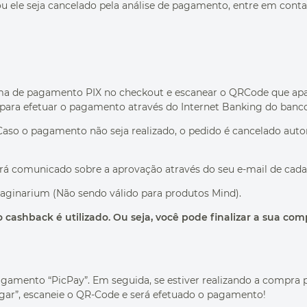
u ele seja cancelado pela análise de pagamento, entre em con
orma de pagamento PIX no checkout e escanear o QRCode que a
para efetuar o pagamento através do Internet Banking do banco 
Caso o pagamento não seja realizado, o pedido é cancelado aut
rá comunicado sobre a aprovação através do seu e-mail de cada
maginarium (Não sendo válido para produtos Mind).
ashback é utilizado. Ou seja, você pode finalizar a sua com
pagamento “PicPay”. Em seguida, se estiver realizando a compra
Pagar”, escaneie o QR-Code e será efetuado o pagamento!