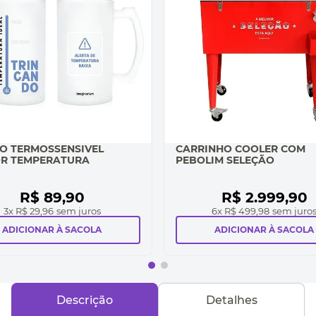
O TERMOSSENSIVEL
CARRINHO COOLER COM
R TEMPERATURA
PEBOLIM SELEÇÃO
R$
89
,
90
R$
2
.
999
,
90
3
x
R$ 29,96
sem juros
6
x
R$ 499,98
sem juro
ADICIONAR À SACOLA
ADICIONAR À SACOLA
Descrição
Detalhes