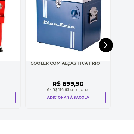
COOLER COM ALÇAS FICA FRIO
R$
699
,
90
s
6
x
R$ 116,65
sem juros
ADICIONAR À SACOLA