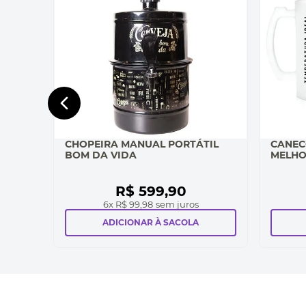
CHOPEIRA MANUAL PORTÁTIL
CANEC
BOM DA VIDA
MELHO
R$
599
,
90
6
x
R$ 99,98
sem juros
ADICIONAR À SACOLA