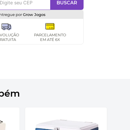
BUSCAR
ntregue por
Grow Jogos
VOLUÇÃO
PARCELAMENTO
RATUITA
EM ATÉ 6X
mbém