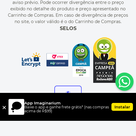
aviso prévio. Pode ocorrer divergência entre o preço
MEU PEDIDO
exibido no detalhe do produto e preço apresentado no
CUPONS DE DESCONTO
Carrinho de Compras. Em caso de divergência de preços
no site, o valor válido é o do Carrinho de Compras.
SELOS
App Imaginarium
×
Instalar
Baixe o app e ganhe frete grátis* (nas compras
acima de R$99)
FORMAS DE PAGAMENTO