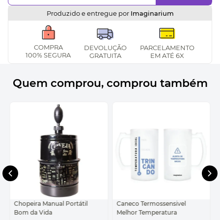
Produzido e entregue por
Imaginarium
COMPRA
DEVOLUÇÃO
PARCELAMENTO
100% SEGURA
GRATUITA
EM ATÉ 6X
Quem comprou, comprou também
Chopeira Manual Portátil
Caneco Termossensivel
Bom da Vida
Melhor Temperatura