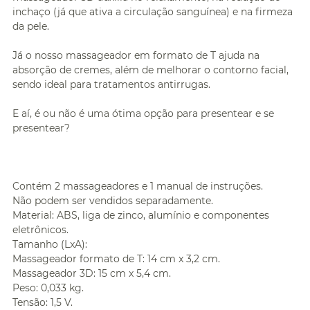
inchaço (já que ativa a circulação sanguínea) e na firmeza
da pele.
Já o nosso massageador em formato de T ajuda na
absorção de cremes, além de melhorar o contorno facial,
sendo ideal para tratamentos antirrugas.
E aí, é ou não é uma ótima opção para presentear e se
presentear?
Contém 2 massageadores e 1 manual de instruções.
Não podem ser vendidos separadamente.
Material: ABS, liga de zinco, alumínio e componentes
eletrônicos.
Tamanho (LxA):
Massageador formato de T: 14 cm x 3,2 cm.
Massageador 3D: 15 cm x 5,4 cm.
Peso: 0,033 kg.
Tensão: 1,5 V.