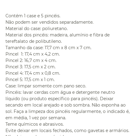
Contém 1 case e 5 pincéis.
Não podem ser vendidos separadamente.
Material do case: poliuretano.
Material dos pincéis: madeira, alumínio e fibra de
tereftalato de polibutileno.
Tamanho da case: 17,7 cm x 8 cm x 7 cm.
Pincel 1: 17,4 cm x 4,2 cm.
Pincel 2: 16,7 cm x 4 cm.
Pincel 3: 17,5 cm x 2 cm.
Pincel 4: 17,4 cm x 0,8 cm.
Pincel 5: 17,5 cm x 1 cm.
Case: limpar somente com pano seco.
Pincéis: lavar cerdas com água e detergente neutro
líquido (ou produto específico para pincéis). Deixar
secando em local arejado e sob sombra. Não exponha ao
sol. Faça a limpeza dos pincéis regularmente, o indicado é,
em média, 1 vez por semana.
Teme químicos e abrasivos.
Evite deixar em locais fechados, como gavetas e armários.