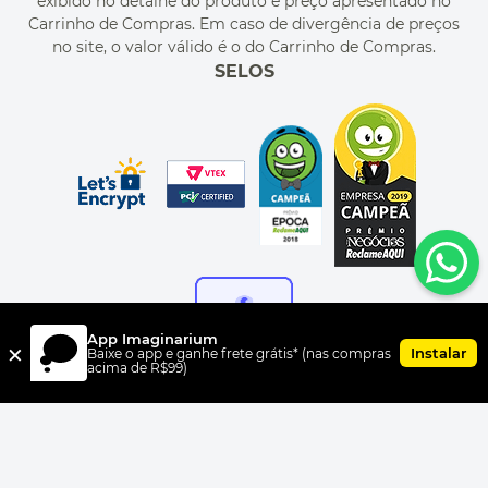
exibido no detalhe do produto e preço apresentado no
CUPONS DE DESCONTO
Carrinho de Compras. Em caso de divergência de preços
no site, o valor válido é o do Carrinho de Compras.
SELOS
App Imaginarium
×
Instalar
Baixe o app e ganhe frete grátis* (nas compras
acima de R$99)
FORMAS DE PAGAMENTO