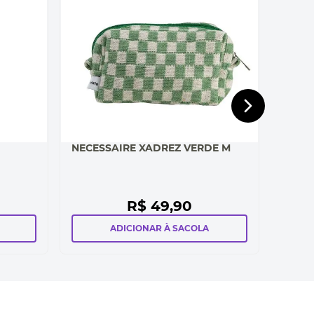
NECESSAIRE XADREZ VERDE M
R$
49
,
90
ADICIONAR À SACOLA