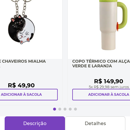
E CHAVEIROS MIALMA
COPO TÉRMICO COM ALÇA
A
VERDE E LARANJA
R$
149
,
90
R$
49
,
90
5
x
R$ 29,98
sem juros
ADICIONAR À SACOLA
ADICIONAR À SACOLA
Descrição
Detalhes