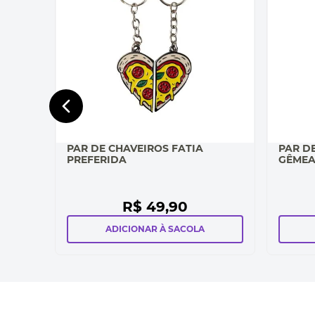
PAR DE CHAVEIROS FATIA
PAR D
PREFERIDA
GÊME
R$
49
,
90
ADICIONAR À SACOLA