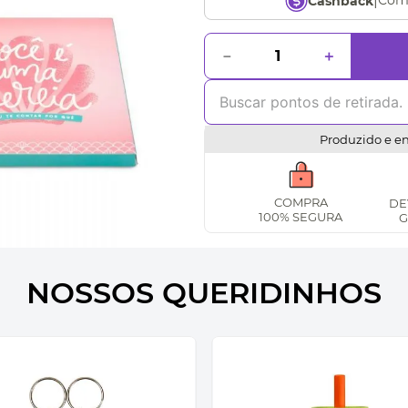
|
Com
Cashback
－
＋
Produzido e e
COMPRA
DE
100% SEGURA
G
NOSSOS QUERIDINHOS