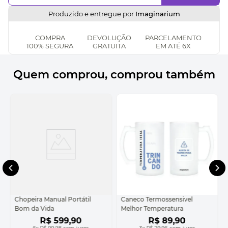
Produzido e entregue por
Imaginarium
COMPRA
DEVOLUÇÃO
PARCELAMENTO
100% SEGURA
GRATUITA
EM ATÉ 6X
Quem comprou, comprou também
Chopeira Manual Portátil
Caneco Termossensivel
Bom da Vida
Melhor Temperatura
R$
599
,
90
R$
89
,
90