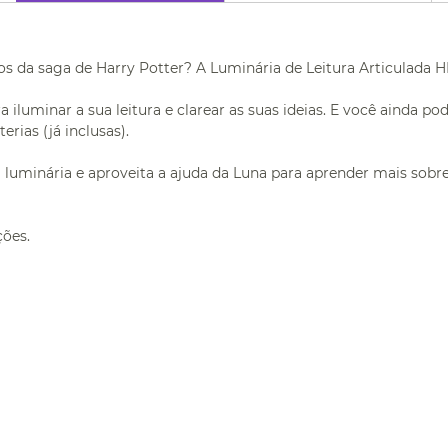
ros da saga de Harry Potter? A Luminária de Leitura Articulada 
iluminar a sua leitura e clarear as suas ideias. E você ainda pod
rias (já inclusas).
 luminária e aproveita a ajuda da Luna para aprender mais sobre
ções.