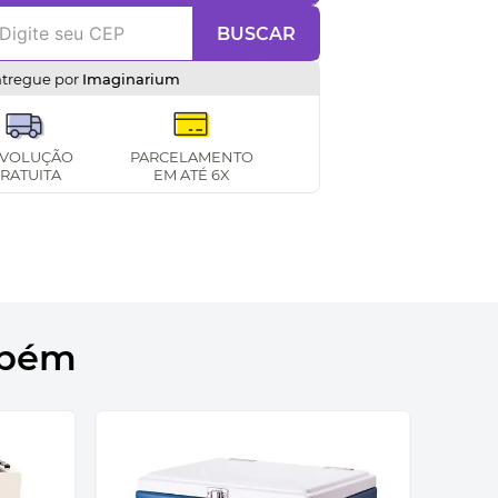
BUSCAR
ntregue por
Imaginarium
VOLUÇÃO
PARCELAMENTO
RATUITA
EM ATÉ 6X
mbém