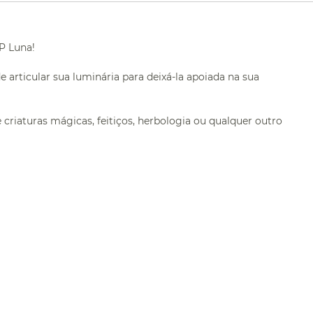
HP Luna!
e articular sua luminária para deixá-la apoiada na sua
 criaturas mágicas, feitiços, herbologia ou qualquer outro