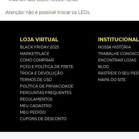
Atenção: não é possível trocar os LEDs.
LOJA VIRTUAL
INSTITUCIONA
BLACK FRIDAY 2025
NOSSA HISTÓRIA
MARKETPLACE
TRABALHE CONOSC
COMO COMPRAR
ENCONTRAR LOJAS
PGTO E POLÍTICA DE FRETE
BLOG
TROCA E DEVOLUÇÃO
RASTREIE O SEU PE
TERMOS DE USO
MAPA DO SITE
POLÍTICA DE PRIVACIDADE
PERGUNTAS FREQUENTES
REGULAMENTOS
MEU CADASTRO
MEU PEDIDO
CUPONS DE DESCONTO