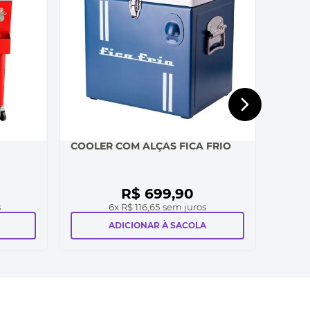
COOLER COM ALÇAS FICA FRIO
R$
699
,
90
s
6
x
R$ 116,65
sem juros
ADICIONAR À SACOLA