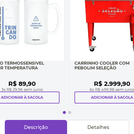
O TERMOSSENSIVEL
CARRINHO COOLER COM
R TEMPERATURA
PEBOLIM SELEÇÃO
R$
89
,
90
R$
2
.
999
,
90
3
x
R$ 29,96
sem juros
6
x
R$ 499,98
sem juro
ADICIONAR À SACOLA
ADICIONAR À SACOLA
Descrição
Detalhes