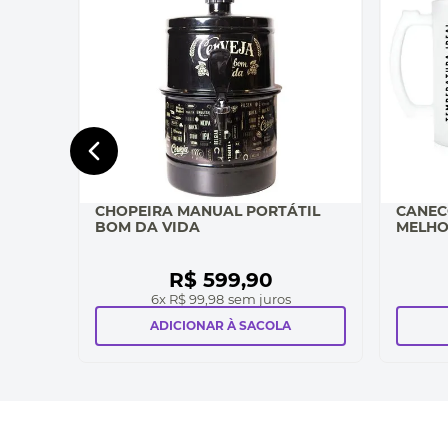
CHOPEIRA MANUAL PORTÁTIL
CANEC
BOM DA VIDA
MELHO
R$
599
,
90
6
x
R$ 99,98
sem juros
ADICIONAR À SACOLA