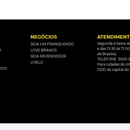
L
NEGÓCIOS
ATENDIMEN
Segunda à Sexta da
SEJA UM FRANQUEADO
e das 13:30 às 17:0
O
LOVE BRANDS
de Brasilia).
SEJA REVENDEDOR
TELEFONE: 3003-3
LIVELO
Para cidades do inte
DIDO
DDD da capital do 