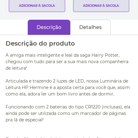
ADICIONAR À SACOLA
ADICIONAR À SACOLA
Descrição
Detalhes
Descrição do produto
A amiga mais inteligente e leal da saga Harry Potter,
chegou com tudo para ser a sua mais nova companheira
de leitura!
Articulada e trazendo 2 luzes de LED, nossa Luminária de
Leitura HP Hermine é a aposta certa para você que, assim
como ela, adora ler um bom livro antes de dormir.
Funcionando com 2 baterias do tipo CR1220 (inclusas), ela
ainda pode ser utilizada como um marcador de páginas
pra lá de especial!