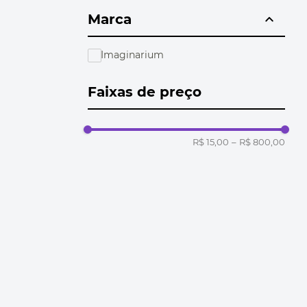
Marca
Imaginarium
Faixas de preço
R$ 15,00
–
R$ 800,00