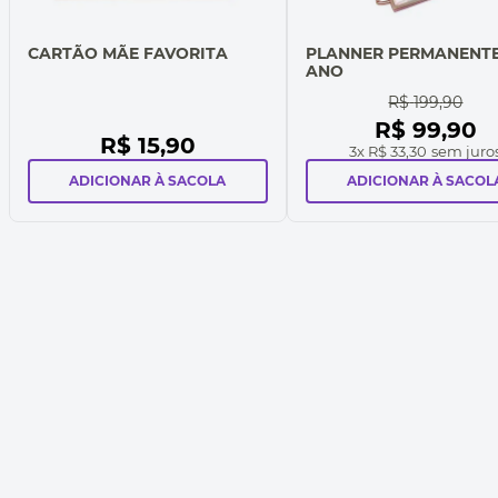
CARTÃO MÃE FAVORITA
PLANNER PERMANENT
ANO
R$
199
,
90
R$
99
,
90
R$
15
,
90
3
x
R$ 33,30
sem juro
ADICIONAR À SACOLA
ADICIONAR À SACOL