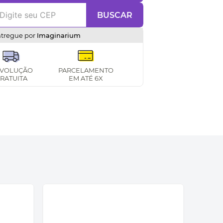
BUSCAR
ntregue por
Imaginarium
VOLUÇÃO
PARCELAMENTO
RATUITA
EM ATÉ 6X