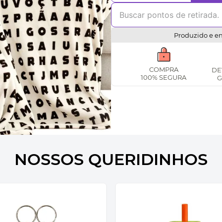
Produzido e e
COMPRA
DE
100% SEGURA
G
NOSSOS QUERIDINHOS