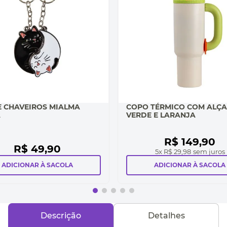
E CHAVEIROS MIALMA
COPO TÉRMICO COM ALÇA
A
VERDE E LARANJA
R$
149
,
90
R$
49
,
90
5
x
R$ 29,98
sem juros
ADICIONAR À SACOLA
ADICIONAR À SACOLA
Descrição
Detalhes