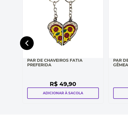
PAR DE CHAVEIROS FATIA
PAR D
PREFERIDA
GÊME
R$
49
,
90
ADICIONAR À SACOLA