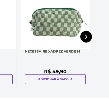
NECESSAIRE XADREZ VERDE M
R$
49
,
90
ADICIONAR À SACOLA