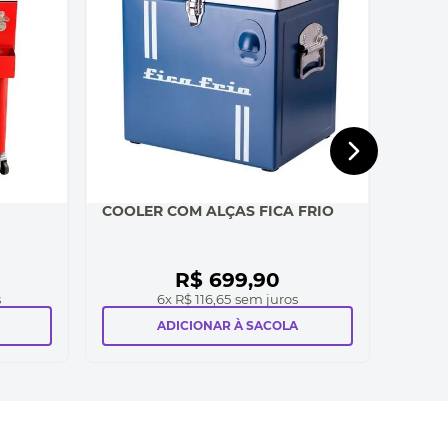
COOLER COM ALÇAS FICA FRIO
R$
699
,
90
s
6
x
R$ 116,65
sem juros
ADICIONAR À SACOLA