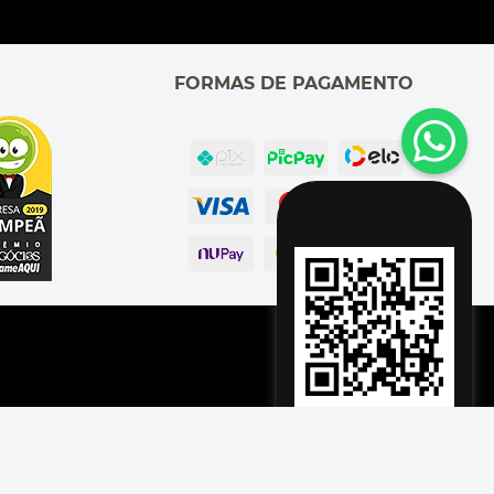
FORMAS DE PAGAMENTO
Adicionar à Sacola
o, SP