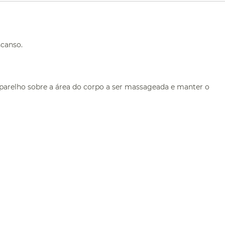
scanso.
aparelho sobre a área do corpo a ser massageada e manter o