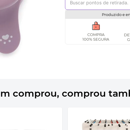
Produzido e e
COMPRA
DE
100% SEGURA
G
m comprou, comprou ta