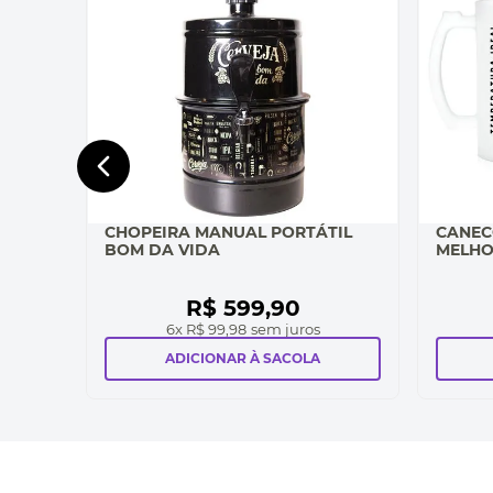
CHOPEIRA MANUAL PORTÁTIL
CANEC
BOM DA VIDA
MELHO
R$
599
,
90
6
x
R$ 99,98
sem juros
ADICIONAR À SACOLA