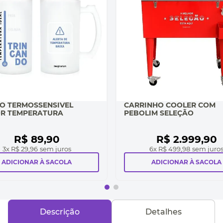
O TERMOSSENSIVEL
CARRINHO COOLER COM
R TEMPERATURA
PEBOLIM SELEÇÃO
R$
89
,
90
R$
2
.
999
,
90
3
x
R$ 29,96
sem juros
6
x
R$ 499,98
sem juro
ADICIONAR À SACOLA
ADICIONAR À SACOLA
Descrição
Detalhes