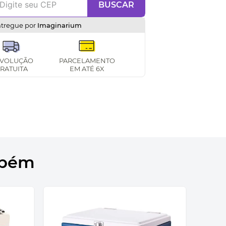
BUSCAR
ntregue por
Imaginarium
VOLUÇÃO
PARCELAMENTO
RATUITA
EM ATÉ 6X
mbém