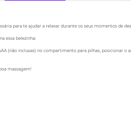
sária para te ajudar a relaxar durante os seus momentos de de
a essa belezinha:
AA (não inclusas) no compartimento para pilhas, posicionar o 
a boa massagem!