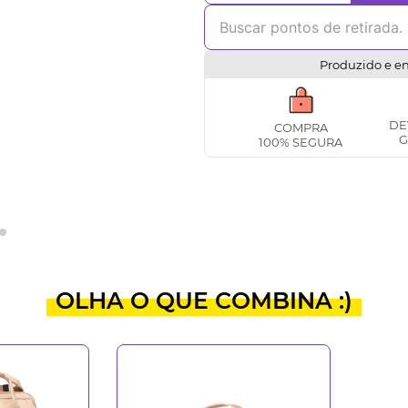
Produzido e e
DE
COMPRA
G
100% SEGURA
OLHA O QUE COMBINA :)