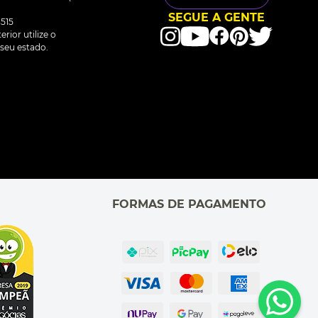
SEGUE A GENTE
515
rior utilize o
seu estado.
FORMAS DE PAGAMENTO