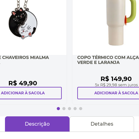
E CHAVEIROS MIALMA
COPO TÉRMICO COM ALÇA
A
VERDE E LARANJA
R$
149
,
90
R$
49
,
90
5
x
R$ 29,98
sem juros
ADICIONAR À SACOLA
ADICIONAR À SACOLA
Descrição
Detalhes