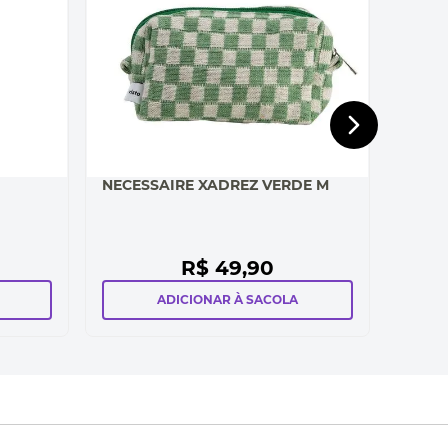
NECESSAIRE XADREZ VERDE M
R$
49
,
90
ADICIONAR À SACOLA