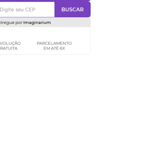
BUSCAR
ntregue por
Imaginarium
VOLUÇÃO
PARCELAMENTO
RATUITA
EM ATÉ 6X