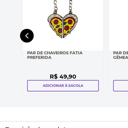
PAR DE CHAVEIROS FATIA
PAR D
PREFERIDA
GÊME
R$
49
,
90
ADICIONAR À SACOLA