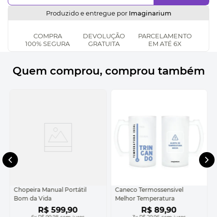
Produzido e entregue por
Imaginarium
COMPRA
DEVOLUÇÃO
PARCELAMENTO
100% SEGURA
GRATUITA
EM ATÉ 6X
Quem comprou, comprou também
Chopeira Manual Portátil
Caneco Termossensivel
Bom da Vida
Melhor Temperatura
R$
599
,
90
R$
89
,
90