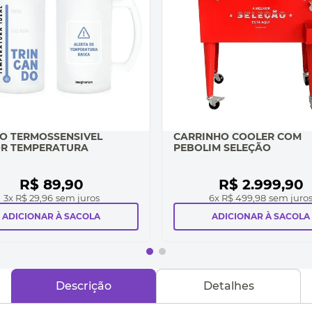
O TERMOSSENSIVEL
CARRINHO COOLER COM
R TEMPERATURA
PEBOLIM SELEÇÃO
R$
89
,
90
R$
2
.
999
,
90
3
x
R$ 29,96
sem juros
6
x
R$ 499,98
sem juro
ADICIONAR À SACOLA
ADICIONAR À SACOLA
Descrição
Detalhes