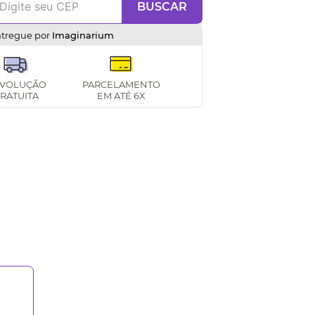
BUSCAR
ntregue por
Imaginarium
VOLUÇÃO
PARCELAMENTO
RATUITA
EM ATÉ 6X