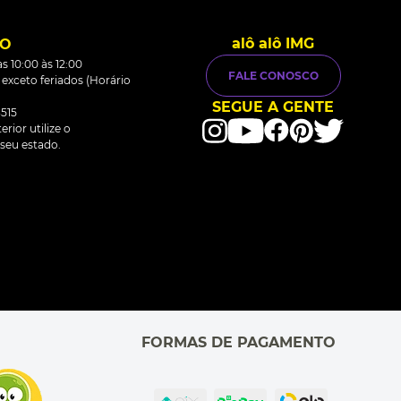
alô alô IMG
TO
s 10:00 às 12:00
FALE CONOSCO
0 exceto feriados (Horário
SEGUE A GENTE
515
rior utilize o
seu estado.
FORMAS DE PAGAMENTO