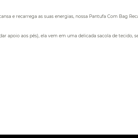
cansa e recarrega as suas energias, nossa Pantufa Com Bag Rec
dar apoio aos pés), ela vem em uma delicada sacola de tecido, 