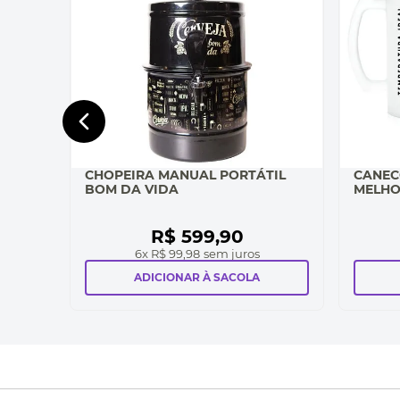
CHOPEIRA MANUAL PORTÁTIL
CANEC
BOM DA VIDA
MELHO
R$
599
,
90
6
x
R$ 99,98
sem juros
ADICIONAR À SACOLA