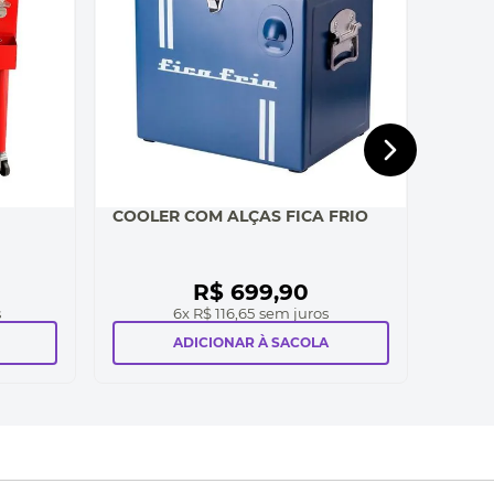
COOLER COM ALÇAS FICA FRIO
R$
699
,
90
s
6
x
R$ 116,65
sem juros
ADICIONAR À SACOLA