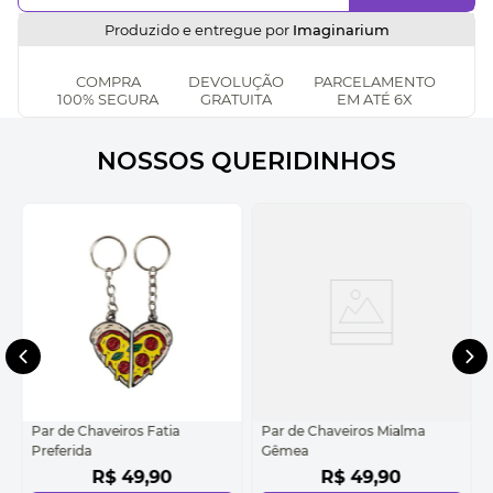
Produzido e entregue por
Imaginarium
COMPRA
DEVOLUÇÃO
PARCELAMENTO
100% SEGURA
GRATUITA
EM ATÉ 6X
NOSSOS QUERIDINHOS
Par de Chaveiros Fatia
Par de Chaveiros Mialma
Preferida
Gêmea
R$
49
,
90
R$
49
,
90