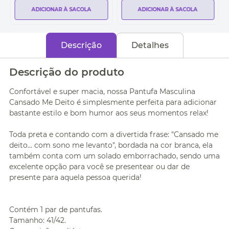
ADICIONAR À SACOLA
ADICIONAR À SACOLA
Descrição
Detalhes
Descrição do produto
Confortável e super macia, nossa Pantufa Masculina
Cansado Me Deito é simplesmente perfeita para adicionar
bastante estilo e bom humor aos seus momentos relax!
Toda preta e contando com a divertida frase: "Cansado me
deito... com sono me levanto", bordada na cor branca, ela
também conta com um solado emborrachado, sendo uma
excelente opção para você se presentear ou dar de
presente para aquela pessoa querida!
Contém 1 par de pantufas.
Tamanho: 41/42.