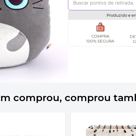
Produzido e e
COMPRA
DE
100% SEGURA
G
m comprou, comprou ta