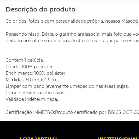
Descrição do produto
Coloridos, fofos e com personalidade própria, nossos Masco
Pensando nisso, Bóris, o gatinho antissocial mais fofo que vo
deitado no sofá e só vai a uma festa se tiver lugar para sentar
Contém 1 pelúcia.
Tecido: 100% poliéster.
Enchimento: 100% poliéster.
Medidas: 50 cm x 43 cm.
Limpar com pano levemente umedecido nas áreas sujas.
Teme químicos e abrasivos.
Validade indeterminada.
Certificação INMETRO:Produto certificado por BRICS OCP 00