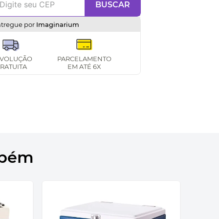
BUSCAR
ntregue por
Imaginarium
VOLUÇÃO
PARCELAMENTO
RATUITA
EM ATÉ 6X
mbém