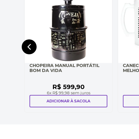
CHOPEIRA MANUAL PORTÁTIL
CANEC
BOM DA VIDA
MELHO
R$
599
,
90
6
x
R$ 99,98
sem juros
ADICIONAR À SACOLA