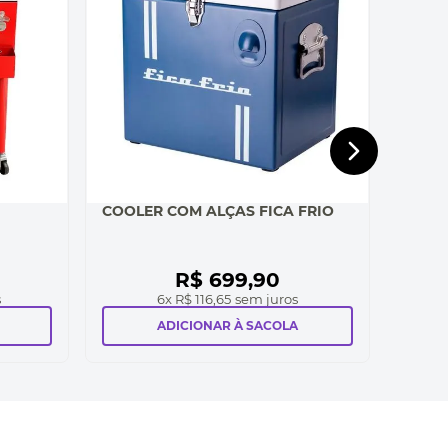
COOLER COM ALÇAS FICA FRIO
R$
699
,
90
s
6
x
R$ 116,65
sem juros
ADICIONAR À SACOLA