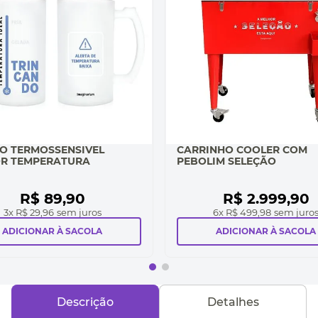
O TERMOSSENSIVEL
CARRINHO COOLER COM
R TEMPERATURA
PEBOLIM SELEÇÃO
R$
89
,
90
R$
2
.
999
,
90
3
x
R$ 29,96
sem juros
6
x
R$ 499,98
sem juro
ADICIONAR À SACOLA
ADICIONAR À SACOLA
Descrição
Detalhes