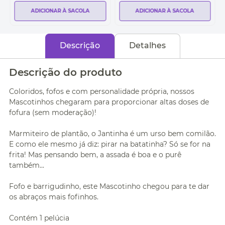
ADICIONAR À SACOLA
ADICIONAR À SACOLA
Descrição
Detalhes
Descrição do produto
Coloridos, fofos e com personalidade própria, nossos
Mascotinhos chegaram para proporcionar altas doses de
fofura (sem moderação)!
Marmiteiro de plantão, o Jantinha é um urso bem comilão.
E como ele mesmo já diz: pirar na batatinha? Só se for na
frita! Mas pensando bem, a assada é boa e o purê
também...
Fofo e barrigudinho, este Mascotinho chegou para te dar
os abraços mais fofinhos.
Contém 1 pelúcia