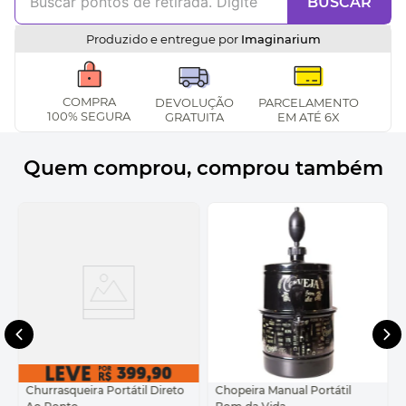
BUSCAR
Produzido e entregue por
Imaginarium
COMPRA
DEVOLUÇÃO
PARCELAMENTO
100% SEGURA
GRATUITA
EM ATÉ 6X
Quem comprou, comprou também
Churrasqueira Portátil Direto
Chopeira Manual Portátil