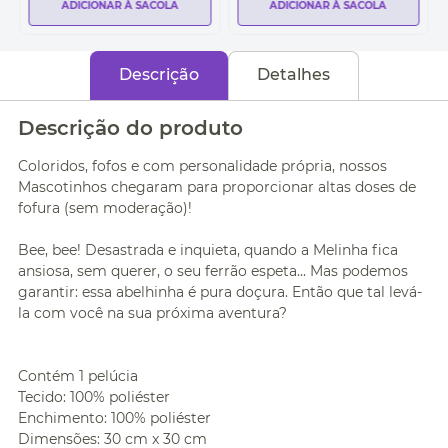
ADICIONAR À SACOLA
ADICIONAR À SACOLA
Descrição
Detalhes
Descrição do produto
Coloridos, fofos e com personalidade própria, nossos
Mascotinhos chegaram para proporcionar altas doses de
fofura (sem moderação)!
Bee, bee! Desastrada e inquieta, quando a Melinha fica
ansiosa, sem querer, o seu ferrão espeta... Mas podemos
garantir: essa abelhinha é pura doçura. Então que tal levá-
la com você na sua próxima aventura?
Contém 1 pelúcia
Tecido: 100% poliéster
Enchimento: 100% poliéster
Dimensões: 30 cm x 30 cm