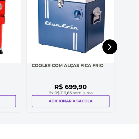
COOLER COM ALÇAS FICA FRIO
R$
699
,
90
s
6
x
R$ 116,65
sem juros
ADICIONAR À SACOLA