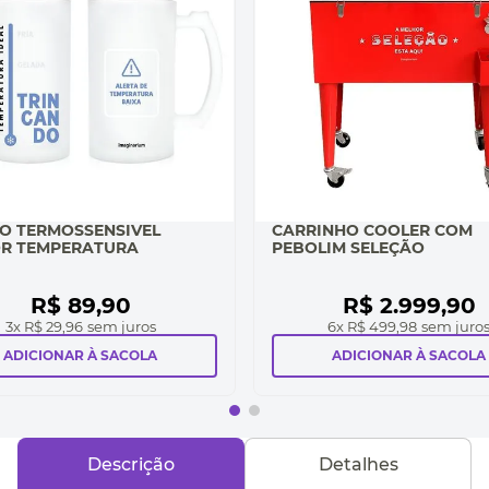
O TERMOSSENSIVEL
CARRINHO COOLER COM
R TEMPERATURA
PEBOLIM SELEÇÃO
R$
89
,
90
R$
2
.
999
,
90
3
x
R$ 29,96
sem juros
6
x
R$ 499,98
sem juro
ADICIONAR À SACOLA
ADICIONAR À SACOLA
Descrição
Detalhes