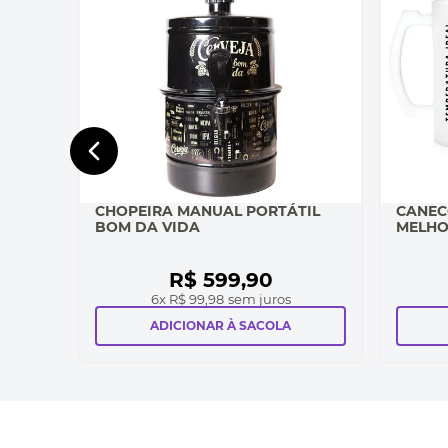
CHOPEIRA MANUAL PORTÁTIL
CANEC
BOM DA VIDA
MELHO
R$
599
,
90
6
x
R$ 99,98
sem juros
ADICIONAR À SACOLA