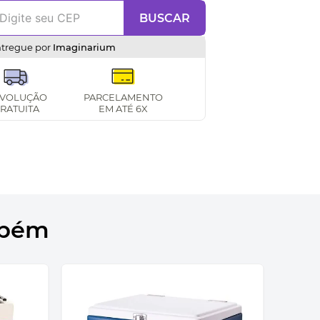
BUSCAR
ntregue por
Imaginarium
VOLUÇÃO
PARCELAMENTO
RATUITA
EM ATÉ 6X
mbém