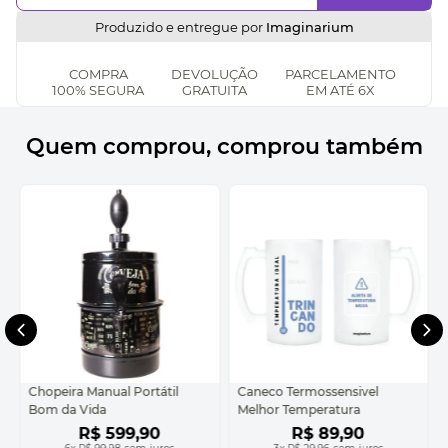
Produzido e entregue por
Imaginarium
COMPRA
DEVOLUÇÃO
PARCELAMENTO
100% SEGURA
GRATUITA
EM ATÉ 6X
Quem comprou, comprou também
Chopeira Manual Portátil
Caneco Termossensivel
Bom da Vida
Melhor Temperatura
R$
599
,
90
R$
89
,
90