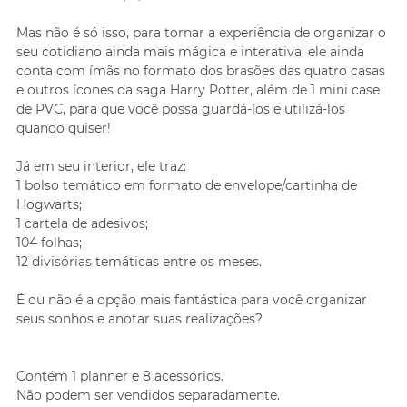
Mas não é só isso, para tornar a experiência de organizar o
seu cotidiano ainda mais mágica e interativa, ele ainda
conta com ímãs no formato dos brasões das quatro casas
e outros ícones da saga Harry Potter, além de 1 mini case
de PVC, para que você possa guardá-los e utilizá-los
quando quiser!
Já em seu interior, ele traz:
1 bolso temático em formato de envelope/cartinha de
Hogwarts;
1 cartela de adesivos;
104 folhas;
12 divisórias temáticas entre os meses.
É ou não é a opção mais fantástica para você organizar
seus sonhos e anotar suas realizações?
Contém 1 planner e 8 acessórios.
Não podem ser vendidos separadamente.