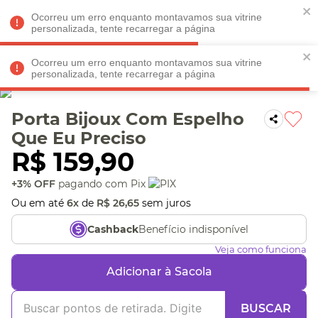
Faltam
R$ 198,90
para
O FRETE GRÁTIS*!
REGULAMENTO
Ocorreu um erro enquanto montavamos sua vitrine
personalizada, tente recarregar a página
Ocorreu um erro enquanto montavamos sua vitrine
personalizada, tente recarregar a página
Veja produtos perto de você! Informe seu CEP
Porta Bijoux Com Espelho
Que Eu Preciso
R$
159
,
90
+3% OFF
pagando com Pix
Ou em até
6
x
de
R$
26
,
65
sem juros
Benefício indisponível
Cashback
Veja como funciona
Adicionar à Sacola
BUSCAR