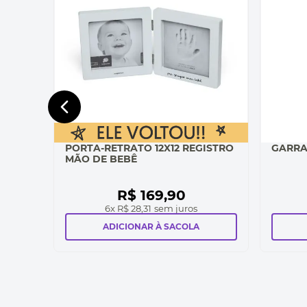
PORTA-RETRATO 12X12 REGISTRO
GARRA
MÃO DE BEBÊ
R$
169
,
90
6
x
R$ 28,31
sem juros
ADICIONAR À SACOLA