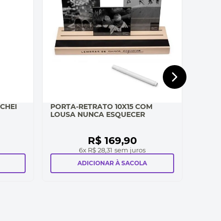
CHEI
PORTA-RETRATO 10X15 COM
LOUSA NUNCA ESQUECER
R$
169
,
90
6
x
R$ 28,31
sem juros
ADICIONAR À SACOLA