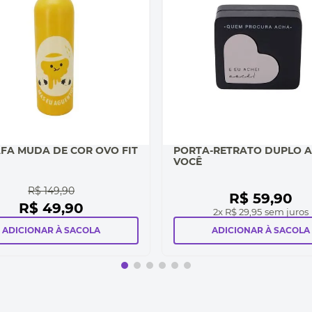
FA MUDA DE COR OVO FIT
PORTA-RETRATO DUPLO A
VOCÊ
R$
149
,
90
R$
59
,
90
R$
49
,
90
2
x
R$ 29,95
sem juros
ADICIONAR À SACOLA
ADICIONAR À SACOLA