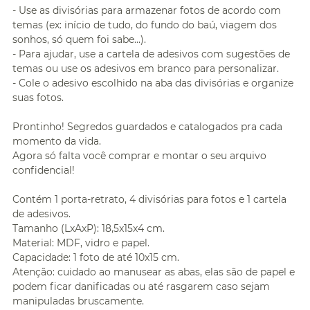
- Use as divisórias para armazenar fotos de acordo com
temas (ex: início de tudo, do fundo do baú, viagem dos
sonhos, só quem foi sabe...).
- Para ajudar, use a cartela de adesivos com sugestões de
temas ou use os adesivos em branco para personalizar.
- Cole o adesivo escolhido na aba das divisórias e organize
suas fotos.
Prontinho! Segredos guardados e catalogados pra cada
momento da vida.
Agora só falta você comprar e montar o seu arquivo
confidencial!
Contém 1 porta-retrato, 4 divisórias para fotos e 1 cartela
de adesivos.
Tamanho (LxAxP): 18,5x15x4 cm.
Material: MDF, vidro e papel.
Capacidade: 1 foto de até 10x15 cm.
Atenção: cuidado ao manusear as abas, elas são de papel e
podem ficar danificadas ou até rasgarem caso sejam
manipuladas bruscamente.