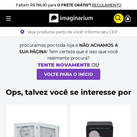
Faltam
R$ 198,90
para
O FRETE GRÁTIS*!
REGULAMENTO
Veja produtos perto de você! Informe seu CEP
procuramos por toda loja e
NÃO ACHAMOS A
SUA PÁGINA
! Tem certeza que é isso que você
realmente procura?
TENTE NOVAMENTE
OU
VOLTE PARA O INÍCIO
Ops, talvez você se interesse por