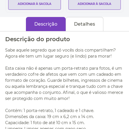
ADICIONAR À SACOLA
ADICIONAR À SACOLA
Descrição
Detalhes
Descrição do produto
Sabe aquele segredo que só vocês dois compartilham?
Agora ele tem um lugar seguro (e lindo) para morar!
Esta caixa não é apenas um porta-retrato para fotos, é um
verdadeiro cofre de afetos que vem com um cadeado em
formato de coração. Guarde bilhetes, ingressos de cinema
ou aquela lembrança especial e tranque tudo com a chave
que acompanha o conjunto. Afinal, o que é valioso merece
ser protegido com muito amor!
Contém: 1 porta-retrato, 1 cadeado e 1 chave.
Dimensões da caixa: 19 cm x 6,2 cm x 14 cm.
Capacidade: 1 foto de até 10 cm x 15 cm.
Limpeza: Limpar apenas com pano seco.