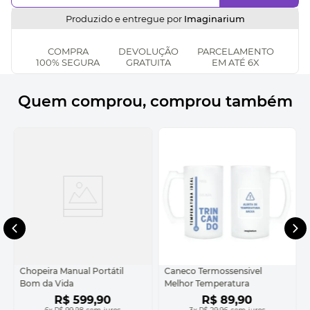
Produzido e entregue por
Imaginarium
COMPRA
DEVOLUÇÃO
PARCELAMENTO
100% SEGURA
GRATUITA
EM ATÉ 6X
Quem comprou, comprou também
Chopeira Manual Portátil
Caneco Termossensivel
Bom da Vida
Melhor Temperatura
R$
599
,
90
R$
89
,
90