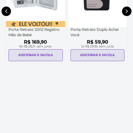
Porta-Retrato 12X12 Registro
Porta-Retrato Duplo Achei
Mão de Bebê
Você
R$
169
,
90
R$
59
,
90
6
x
R$ 28,31
sem juros
2
x
R$ 29,95
sem juros
ADICIONAR À SACOLA
ADICIONAR À SACOLA