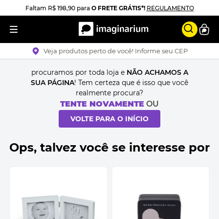
Faltam
R$ 198,90
para
O FRETE GRÁTIS*!
REGULAMENTO
Veja produtos perto de você! Informe seu CEP
procuramos por toda loja e
NÃO ACHAMOS A
SUA PÁGINA
! Tem certeza que é isso que você
realmente procura?
TENTE NOVAMENTE
OU
VOLTE PARA O INÍCIO
Ops, talvez você se interesse por