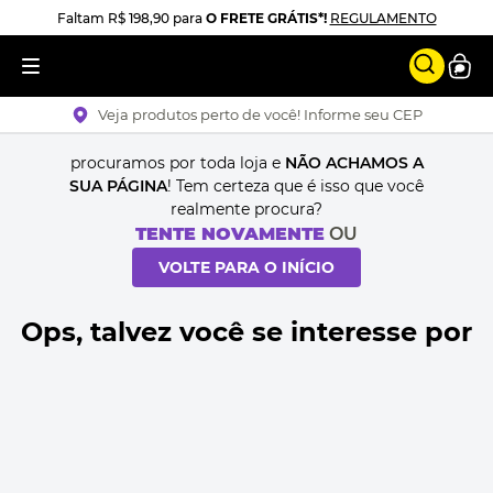
Faltam
R$ 198,90
para
O FRETE GRÁTIS*!
REGULAMENTO
Veja produtos perto de você! Informe seu CEP
procuramos por toda loja e
NÃO ACHAMOS A
SUA PÁGINA
! Tem certeza que é isso que você
realmente procura?
TENTE NOVAMENTE
OU
VOLTE PARA O INÍCIO
Ops, talvez você se interesse por