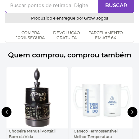
BUSCAR
Produzido e entregue por
Grow Jogos
COMPRA
DEVOLUÇÃO
PARCELAMENTO
100% SEGURA
GRATUITA
EM ATÉ 6X
Quem comprou, comprou também
Chopeira Manual Portátil
Caneco Termossensivel
Bom da Vida
Melhor Temperatura