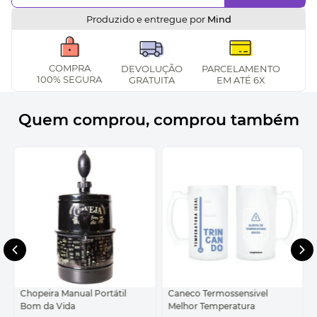
Produzido e entregue por
Mind
COMPRA
DEVOLUÇÃO
PARCELAMENTO
100% SEGURA
GRATUITA
EM ATÉ 6X
Quem comprou, comprou também
Chopeira Manual Portátil
Caneco Termossensivel
Bom da Vida
Melhor Temperatura