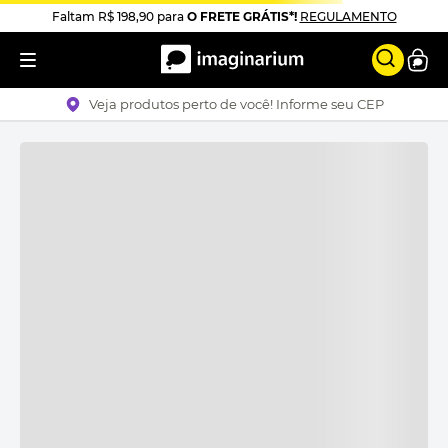
Faltam
R$ 198,90
para
O FRETE GRÁTIS*!
REGULAMENTO
Veja produtos perto de você! Informe seu CEP