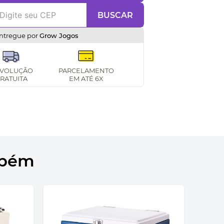
BUSCAR
ntregue por
Grow Jogos
VOLUÇÃO
PARCELAMENTO
RATUITA
EM ATÉ 6X
mbém