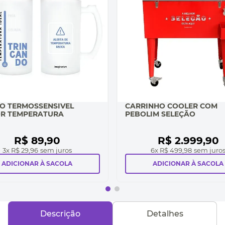
O TERMOSSENSIVEL
CARRINHO COOLER COM
R TEMPERATURA
PEBOLIM SELEÇÃO
R$
89
,
90
R$
2
.
999
,
90
3
x
R$ 29,96
sem juros
6
x
R$ 499,98
sem juro
ADICIONAR À SACOLA
ADICIONAR À SACOLA
Descrição
Detalhes