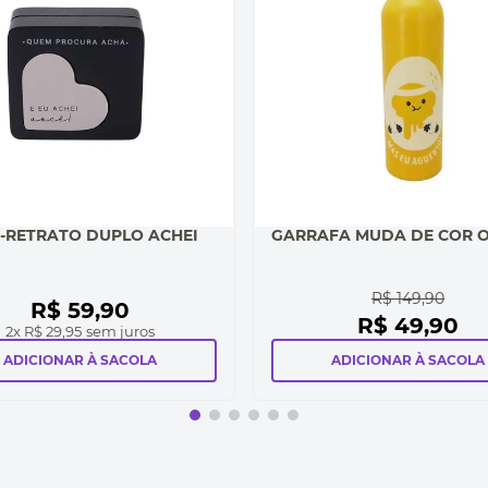
-RETRATO DUPLO ACHEI
GARRAFA MUDA DE COR O
R$
149
,
90
R$
59
,
90
R$
49
,
90
2
x
R$ 29,95
sem juros
ADICIONAR À SACOLA
ADICIONAR À SACOLA