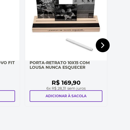
VO FIT
PORTA-RETRATO 10X15 COM
LOUSA NUNCA ESQUECER
R$
169
,
90
6
x
R$ 28,31
sem juros
ADICIONAR À SACOLA