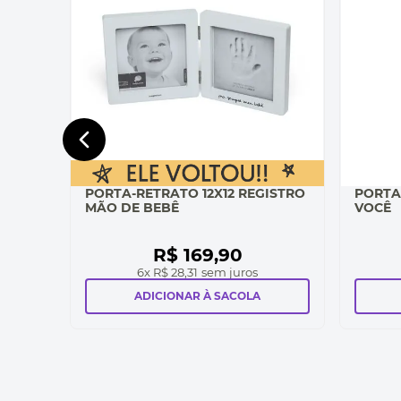
PORTA-RETRATO 12X12 REGISTRO
PORTA
MÃO DE BEBÊ
VOCÊ
R$
169
,
90
6
x
R$ 28,31
sem juros
ADICIONAR À SACOLA