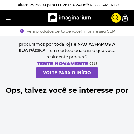
Faltam
R$ 198,90
para
O FRETE GRÁTIS*!
REGULAMENTO
Veja produtos perto de você! Informe seu CEP
procuramos por toda loja e
NÃO ACHAMOS A
SUA PÁGINA
! Tem certeza que é isso que você
realmente procura?
TENTE NOVAMENTE
OU
VOLTE PARA O INÍCIO
Ops, talvez você se interesse por