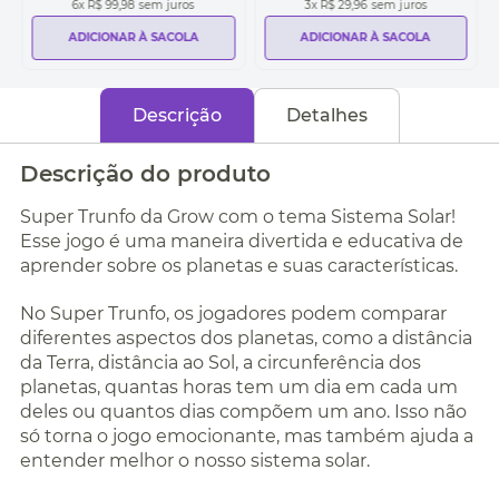
6
x
R$ 99,98
sem juros
3
x
R$ 29,96
sem juros
ADICIONAR À SACOLA
ADICIONAR À SACOLA
Descrição
Detalhes
Descrição do produto
Super Trunfo da Grow com o tema Sistema Solar!
Esse jogo é uma maneira divertida e educativa de
aprender sobre os planetas e suas características.
No Super Trunfo, os jogadores podem comparar
diferentes aspectos dos planetas, como a distância
da Terra, distância ao Sol, a circunferência dos
planetas, quantas horas tem um dia em cada um
deles ou quantos dias compõem um ano. Isso não
só torna o jogo emocionante, mas também ajuda a
entender melhor o nosso sistema solar.