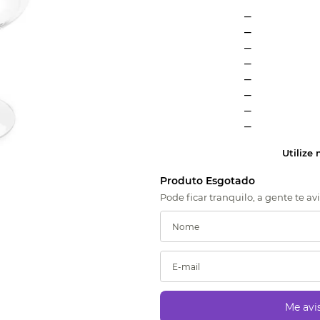
_
_
_
_
_
_
_
_
Utilize