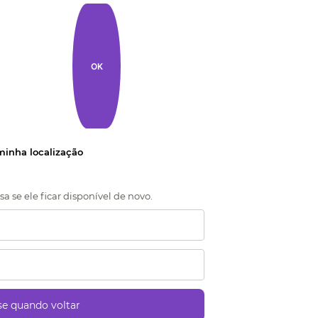
OK
 minha localização