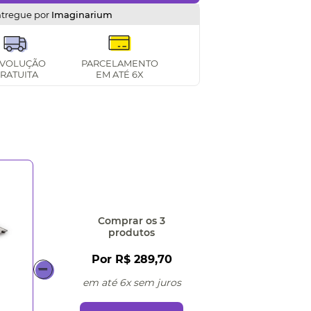
ntregue por
Imaginarium
VOLUÇÃO
PARCELAMENTO
RATUITA
EM ATÉ 6X
Comprar
os 3
produtos
Por
R$ 289,70
em até 6x sem juros