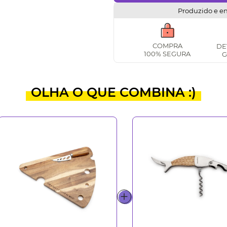
Produzido e e
COMPRA
DE
100% SEGURA
G
OLHA O QUE COMBINA :)