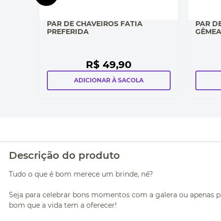
PAR DE CHAVEIROS FATIA
PAR D
PREFERIDA
GÊME
R$
49
,
90
ADICIONAR À SACOLA
Descrição do produto
Tudo o que é bom merece um brinde, né?
Seja para celebrar bons momentos com a galera ou apenas pa
bom que a vida tem a oferecer!