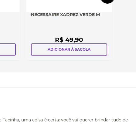
NECESSAIRE XADREZ VERDE M
R$
49
,
90
ADICIONAR À SACOLA
acinha, uma coisa é certa: você vai querer brindar tudo de