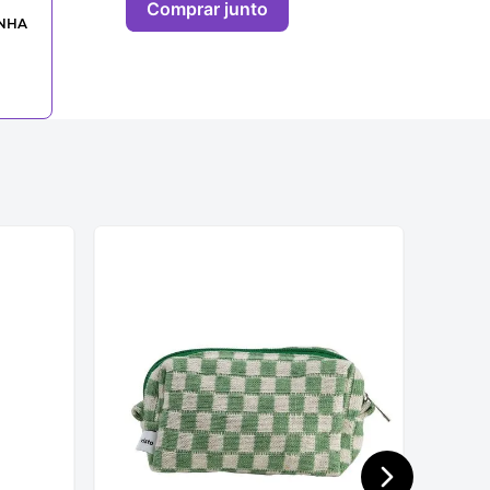
Comprar junto
INHA