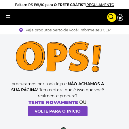
Faltam
R$ 198,90
para
O FRETE GRÁTIS*!
REGULAMENTO
Veja produtos perto de você! Informe seu CEP
procuramos por toda loja e
NÃO ACHAMOS A
SUA PÁGINA
! Tem certeza que é isso que você
realmente procura?
TENTE NOVAMENTE
OU
VOLTE PARA O INÍCIO