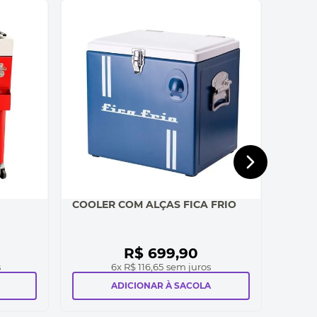
COOLER COM ALÇAS FICA FRIO
R$
699
,
90
s
6
x
R$ 116,65
sem juros
ADICIONAR À SACOLA