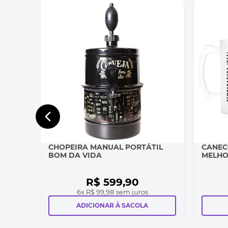
CHOPEIRA MANUAL PORTÁTIL
CANEC
BOM DA VIDA
MELHO
R$
599
,
90
6
x
R$ 99,98
sem juros
ADICIONAR À SACOLA