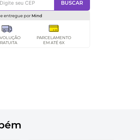
BUSCAR
e entregue por
Mind
VOLUÇÃO
PARCELAMENTO
RATUITA
EM ATÉ 6X
mbém