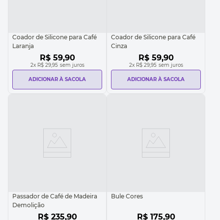
Coador de Silicone para Café
Coador de Silicone para Café
Laranja
Cinza
R$
59
,
90
R$
59
,
90
2
x
R$ 29,95
sem juros
2
x
R$ 29,95
sem juros
ADICIONAR À SACOLA
ADICIONAR À SACOLA
Passador de Café de Madeira
Bule Cores
Demolição
R$
235
,
90
R$
175
,
90