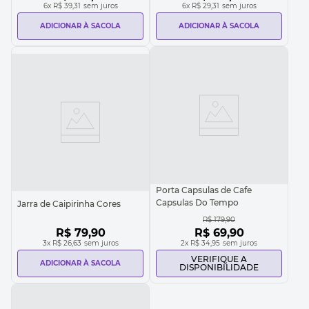
6
x
R$ 39,31
sem juros
6
x
R$ 29,31
sem juros
ADICIONAR À SACOLA
ADICIONAR À SACOLA
Porta Capsulas de Cafe
Capsulas Do Tempo
Jarra de Caipirinha Cores
R$
179
,
90
R$
79
,
90
R$
69
,
90
3
x
R$ 26,63
sem juros
2
x
R$ 34,95
sem juros
VERIFIQUE A
ADICIONAR À SACOLA
DISPONIBILIDADE