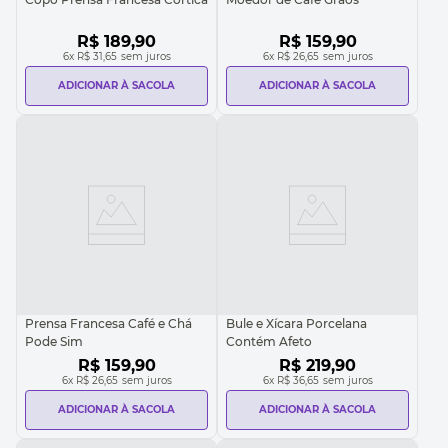
R$
189
,
90
R$
159
,
90
6
x
R$ 31,65
sem juros
6
x
R$ 26,65
sem juros
ADICIONAR À SACOLA
ADICIONAR À SACOLA
Prensa Francesa Café e Chá
Bule e Xícara Porcelana
Pode Sim
Contém Afeto
R$
159
,
90
R$
219
,
90
6
x
R$ 26,65
sem juros
6
x
R$ 36,65
sem juros
ADICIONAR À SACOLA
ADICIONAR À SACOLA