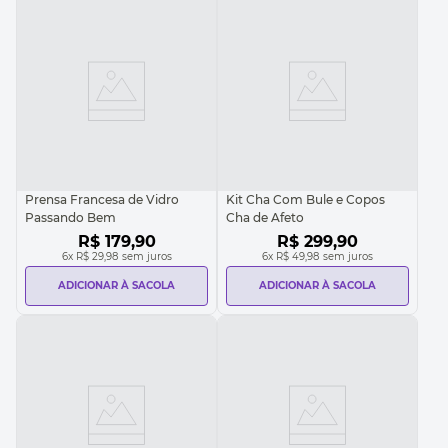
Prensa Francesa de Vidro
Kit Cha Com Bule e Copos
Passando Bem
Cha de Afeto
R$
179
,
90
R$
299
,
90
6
x
R$ 29,98
sem juros
6
x
R$ 49,98
sem juros
ADICIONAR À SACOLA
ADICIONAR À SACOLA