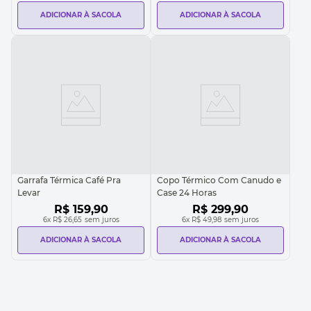
ADICIONAR À SACOLA
ADICIONAR À SACOLA
Garrafa Térmica Café Pra
Copo Térmico Com Canudo e
Levar
Case 24 Horas
R$
159
,
90
R$
299
,
90
6
x
R$ 26,65
sem juros
6
x
R$ 49,98
sem juros
ADICIONAR À SACOLA
ADICIONAR À SACOLA