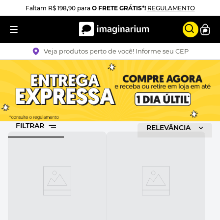
Faltam
R$ 198,90
para
O FRETE GRÁTIS*!
REGULAMENTO
Veja produtos perto de você! Informe seu CEP
FILTRAR
RELEVÂNCIA