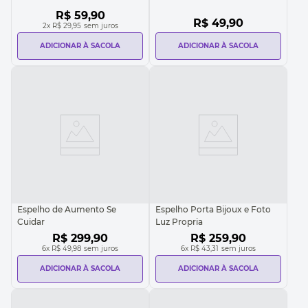
R$
59
,
90
R$
49
,
90
2
x
R$ 29,95
sem juros
ADICIONAR À SACOLA
ADICIONAR À SACOLA
Espelho de Aumento Se
Espelho Porta Bijoux e Foto
Cuidar
Luz Propria
R$
299
,
90
R$
259
,
90
6
x
R$ 49,98
sem juros
6
x
R$ 43,31
sem juros
ADICIONAR À SACOLA
ADICIONAR À SACOLA