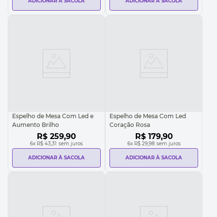
ADICIONAR À SACOLA
ADICIONAR À SACOLA
Espelho de Mesa Com Led e
Espelho de Mesa Com Led
Aumento Brilho
Coração Rosa
R$
259
,
90
R$
179
,
90
6
x
R$ 43,31
sem juros
6
x
R$ 29,98
sem juros
ADICIONAR À SACOLA
ADICIONAR À SACOLA