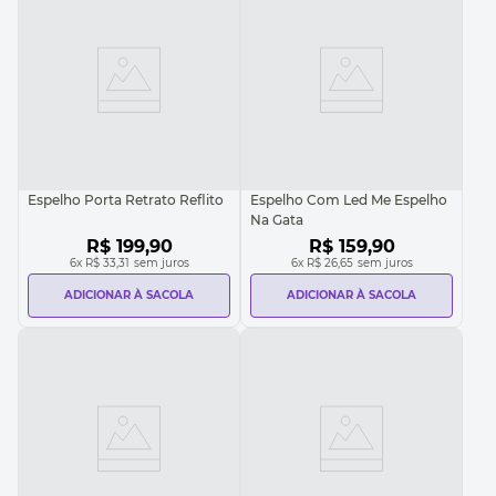
Espelho Porta Retrato Reflito
Espelho Com Led Me Espelho
Na Gata
R$
199
,
90
R$
159
,
90
6
x
R$ 33,31
sem juros
6
x
R$ 26,65
sem juros
ADICIONAR À SACOLA
ADICIONAR À SACOLA