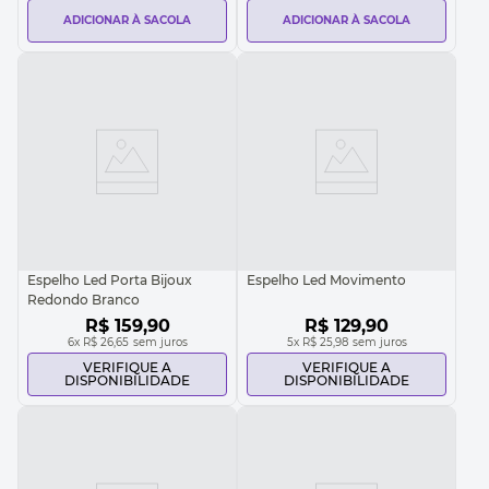
ADICIONAR À SACOLA
ADICIONAR À SACOLA
Espelho Led Porta Bijoux
Espelho Led Movimento
Redondo Branco
R$
159
,
90
R$
129
,
90
6
x
R$ 26,65
sem juros
5
x
R$ 25,98
sem juros
VERIFIQUE A
VERIFIQUE A
DISPONIBILIDADE
DISPONIBILIDADE