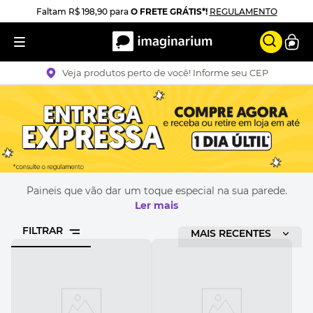
Faltam
R$ 198,90
para
O FRETE GRÁTIS*!
REGULAMENTO
Veja produtos perto de você! Informe seu CEP
Paineis que vão dar um toque especial na sua parede.
Ler mais
FILTRAR
ORDENAR POR
MAIS RECENTES