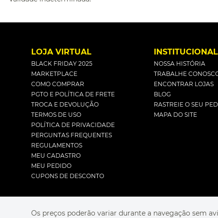
LOJA VIRTUAL
INSTITUCIONA
BLACK FRIDAY 2025
NOSSA HISTÓRIA
MARKETPLACE
TRABALHE CONOSC
COMO COMPRAR
ENCONTRAR LOJAS
PGTO E POLÍTICA DE FRETE
BLOG
TROCA E DEVOLUÇÃO
RASTREIE O SEU PE
TERMOS DE USO
MAPA DO SITE
POLÍTICA DE PRIVACIDADE
PERGUNTAS FREQUENTES
REGULAMENTOS
MEU CADASTRO
MEU PEDIDO
CUPONS DE DESCONTO
Os preços poderão variar durante a navegação sem avi