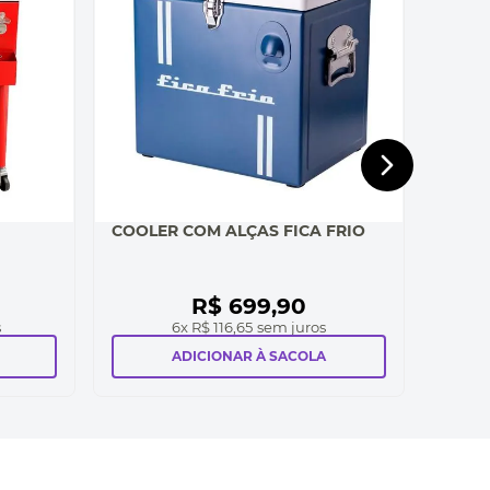
COOLER COM ALÇAS FICA FRIO
R$
699
,
90
s
6
x
R$ 116,65
sem juros
ADICIONAR À SACOLA