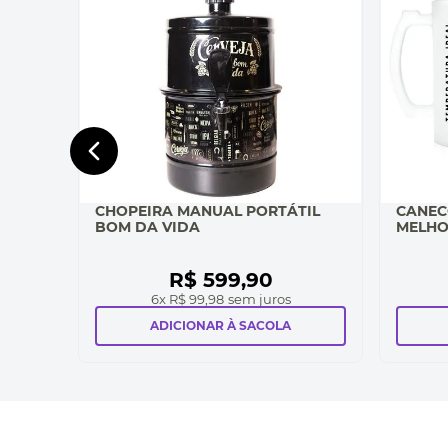
CHOPEIRA MANUAL PORTÁTIL
CANEC
BOM DA VIDA
MELHO
R$
599
,
90
6
x
R$ 99,98
sem juros
ADICIONAR À SACOLA