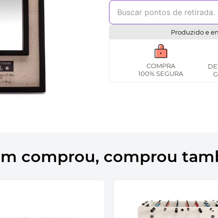
Produzido e e
COMPRA
DE
100% SEGURA
G
m comprou, comprou ta