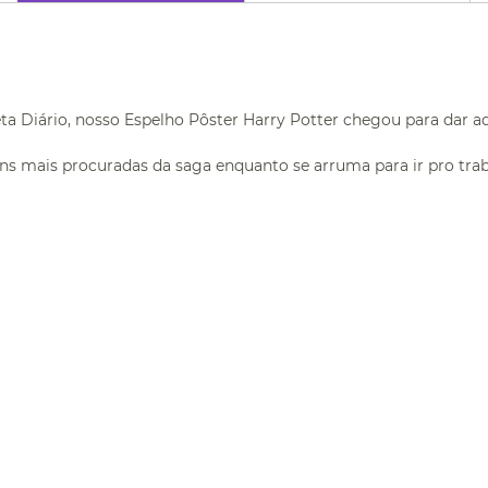
 Diário, nosso Espelho Pôster Harry Potter chegou para dar aq
ns mais procuradas da saga enquanto se arruma para ir pro traba