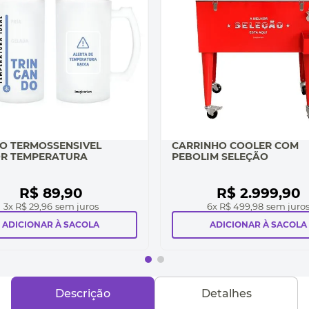
O TERMOSSENSIVEL
CARRINHO COOLER COM
R TEMPERATURA
PEBOLIM SELEÇÃO
R$
89
,
90
R$
2
.
999
,
90
3
x
R$ 29,96
sem juros
6
x
R$ 499,98
sem juro
ADICIONAR À SACOLA
ADICIONAR À SACOLA
Descrição
Detalhes