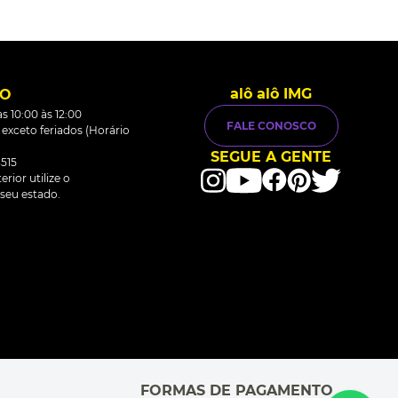
alô alô IMG
TO
s 10:00 às 12:00
FALE CONOSCO
0 exceto feriados (Horário
SEGUE A GENTE
515
rior utilize o
seu estado.
FORMAS DE PAGAMENTO