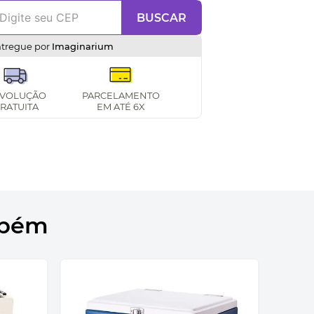
BUSCAR
ntregue por
Imaginarium
VOLUÇÃO
PARCELAMENTO
RATUITA
EM ATÉ 6X
mbém