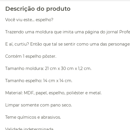
Descrição do produto
Você viu este... espelho?
Trazendo uma moldura que imita uma página do jornal Profeta
E aí, curtiu? Então que tal se sentir como uma das personage
Contém 1 espelho pôster.
Tamanho moldura: 21 cm x 30 cm x 1,2 cm.
Tamanho espelho: 14 cm x 14 cm.
Material: MDF, papel, espelho, poliéster e metal.
Limpar somente com pano seco.
Teme químicos e abrasivos.
Validade indeterminada.