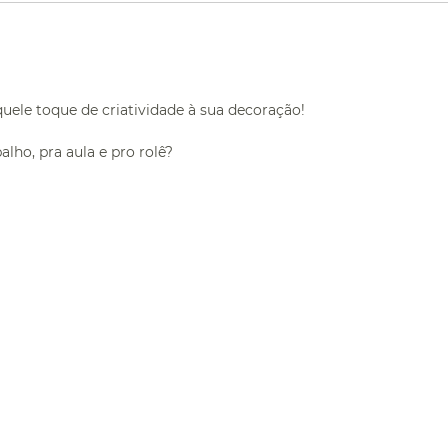
uele toque de criatividade à sua decoração!
lho, pra aula e pro rolê?