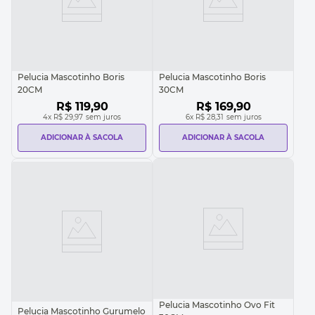
Pelucia Mascotinho Boris
Pelucia Mascotinho Boris
20CM
30CM
R$
119
,
90
R$
169
,
90
4
x
R$ 29,97
sem juros
6
x
R$ 28,31
sem juros
ADICIONAR À SACOLA
ADICIONAR À SACOLA
Pelucia Mascotinho Ovo Fit
Pelucia Mascotinho Gurumelo