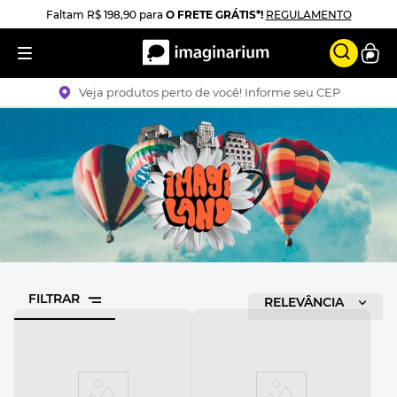
Faltam
R$ 198,90
para
O FRETE GRÁTIS*!
REGULAMENTO
Veja produtos perto de você! Informe seu CEP
FILTRAR
RELEVÂNCIA