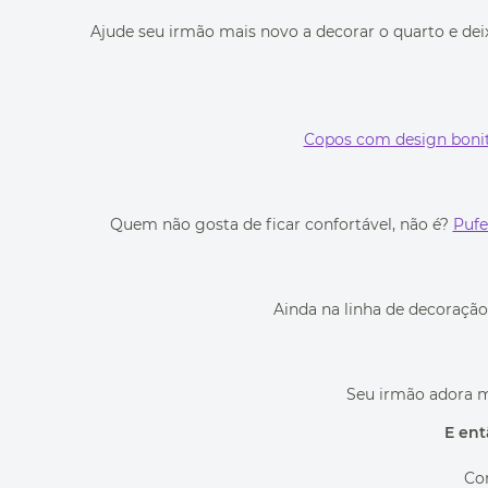
Ajude seu irmão mais novo a decorar o quarto e d
Copos com design boni
Quem não gosta de ficar confortável, não é?
Pufe
Ainda na linha de decoração
Seu irmão adora
E ent
Com