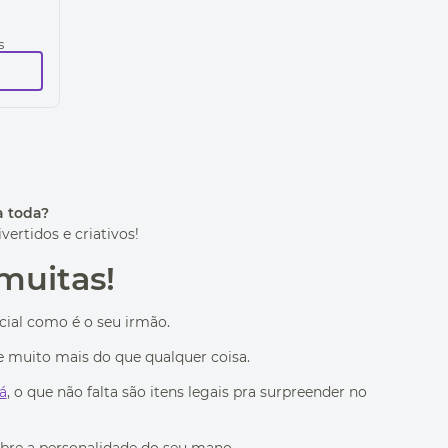
s
a toda?
ertidos e criativos!
muitas!
cial como é o seu irmão.
le muito mais do que qualquer coisa.
á
, o que não falta são itens legais pra surpreender no