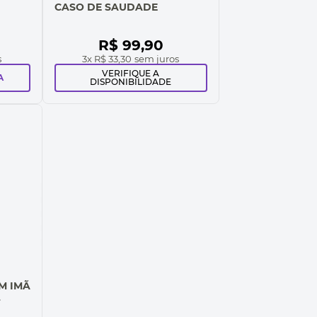
CASO DE SAUDADE
R$
99
,
90
s
3
x
R$ 33,30
sem juros
VERIFIQUE A
A
DISPONIBILIDADE
M IMÃ