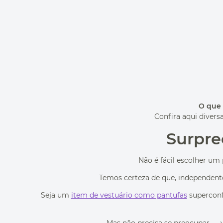
O que 
Confira aqui divers
Surpre
Não é fácil escolher um
Temos certeza de que, independente 
Seja um
item de vestuário como pantufas
superconf