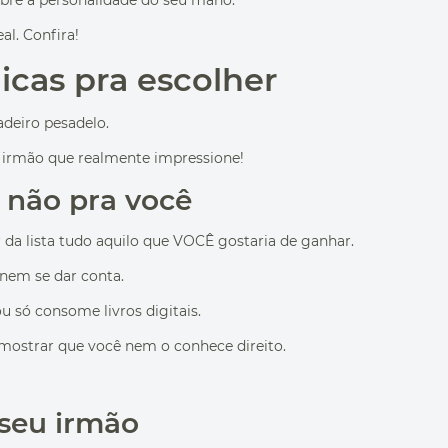
sobre a personalidade do seu mano.
l. Confira!
icas pra escolher
adeiro pesadelo.
u irmão que realmente impressione!
, não pra você
r da lista tudo aquilo que VOCÊ gostaria de ganhar.
 nem se dar conta.
 só consome livros digitais.
mostrar que você nem o conhece direito.
 seu irmão