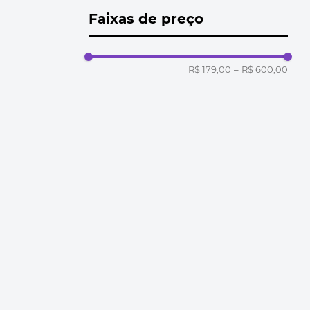
Faixas de preço
R$ 179,00
–
R$ 600,00