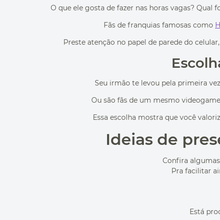
O que ele gosta de fazer nas horas vagas? Qual f
Fãs de franquias famosas como
H
Preste atenção no papel de parede do celular
Escolh
Seu irmão te levou pela primeira v
Ou são fãs de um mesmo videogame e
Essa escolha mostra que você valor
Ideias de pre
Confira algumas 
Pra facilitar 
Está pro