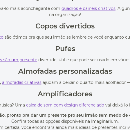
eixá-lo mais aconchegante com
quadros e painéis criativos
. Algu
na organização!
Copos divertidos
to
são ótimos pra que seu irmão se lembre de você enquanto cu
Pufes
s são um presente
divertido, útil e que pode ser usado em vários
Almofadas personalizadas
,
almofadas criativas
ajudam a deixar o quarto mais acolhedor —
Amplificadores
 música? Uma
caixa de som com design diferenciado
vai deixá-lo
ão, pronto pra dar um presente pro seu irmão sem medo de 
Confira todas as opções disponíveis na Imaginarium.
 certeza, você encontrará ainda mais ideias de presentes incrív