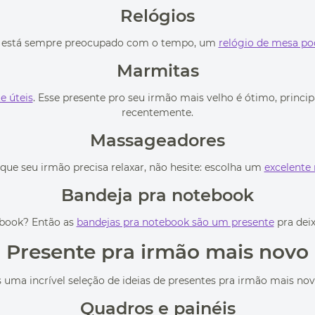
Relógios
o e está sempre preocupado com o tempo, um
relógio de mesa po
Marmitas
e úteis
. Esse presente pro seu irmão mais velho é ótimo, princ
recentemente.
Massageadores
que seu irmão precisa relaxar, não hesite: escolha um
excelente
Bandeja pra notebook
ebook? Então as
bandejas pra notebook são um presente
pra deix
Presente pra irmão mais novo
a incrível seleção de ideias de presentes pra irmão mais novo
Quadros e painéis