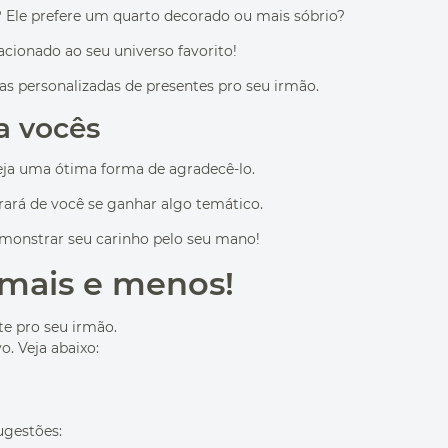
a? Ele prefere um quarto decorado ou mais sóbrio?
cionado ao seu universo favorito!
deias personalizadas de presentes pro seu irmão.
a vocês
eja uma ótima forma de agradecê-lo.
rá de você se ganhar algo temático.
monstrar seu carinho pelo seu mano!
 mais e menos!
te pro seu irmão.
o. Veja abaixo:
ugestões: