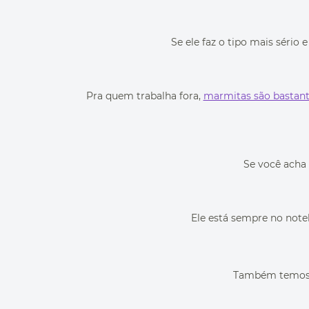
Se ele faz o tipo mais séri
Pra quem trabalha fora,
marmitas são bastant
Se você acha 
Ele está sempre no not
Também temos um