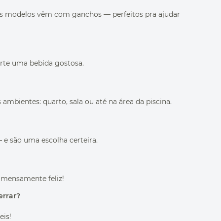
ns modelos vêm com ganchos — perfeitos pra ajudar
rte uma bebida gostosa.
 ambientes: quarto, sala ou até na área da piscina.
 e são uma escolha certeira.
 imensamente feliz!
errar?
eis!