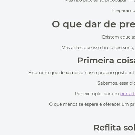
Mas não precisa se preocupar — va
Preparamos
O que dar de pre
Existem aquelas
Mas antes que isso tire o seu son
Primeira cois
É comum que deixemos o nosso próprio gosto interfe
Sabemos, essa dic
Por exemplo, dar um
porta-l
O que menos se espera é oferecer um pr
Reflita s