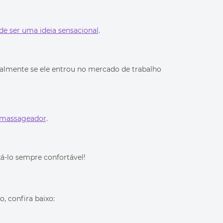
de ser uma ideia sensacional
.
ipalmente se ele entrou no mercado de trabalho
 massageador
.
á-lo sempre confortável!
, confira baixo: