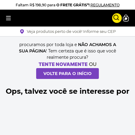
Faltam
R$ 198,90
para
O FRETE GRÁTIS*!
REGULAMENTO
Veja produtos perto de você! Informe seu CEP
procuramos por toda loja e
NÃO ACHAMOS A
SUA PÁGINA
! Tem certeza que é isso que você
realmente procura?
TENTE NOVAMENTE
OU
VOLTE PARA O INÍCIO
Ops, talvez você se interesse por