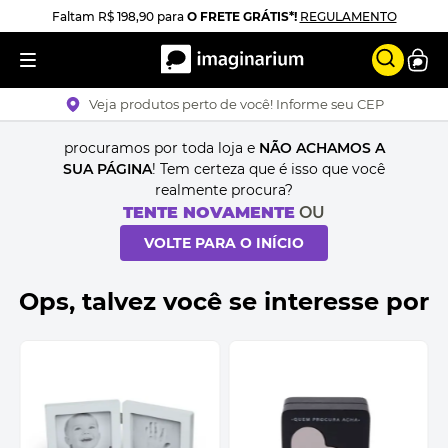
Faltam
R$ 198,90
para
O FRETE GRÁTIS*!
REGULAMENTO
Veja produtos perto de você! Informe seu CEP
procuramos por toda loja e
NÃO ACHAMOS A
SUA PÁGINA
! Tem certeza que é isso que você
realmente procura?
TENTE NOVAMENTE
OU
VOLTE PARA O INÍCIO
Ops, talvez você se interesse por