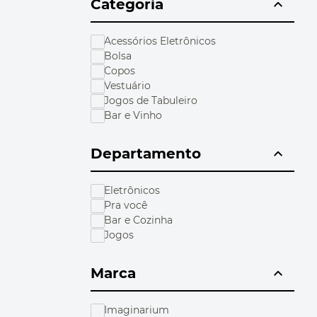
Categoria
10
º
bolsa termica
Acessórios Eletrônicos
Bolsa
Copos
Vestuário
Jogos de Tabuleiro
Bar e Vinho
Departamento
Eletrônicos
Pra você
Bar e Cozinha
Jogos
Marca
Imaginarium