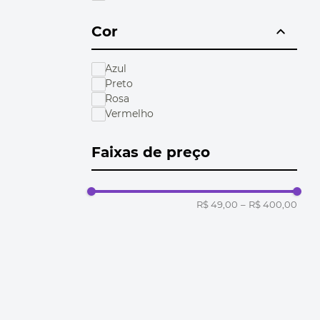
Cor
Azul
Preto
Rosa
Vermelho
Faixas de preço
R$ 49,00
–
R$ 400,00