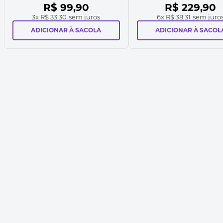
R$
99
,
90
R$
229
,
90
3
x
R$ 33,30
sem juros
6
x
R$ 38,31
sem juro
ADICIONAR À SACOLA
ADICIONAR À SACOL