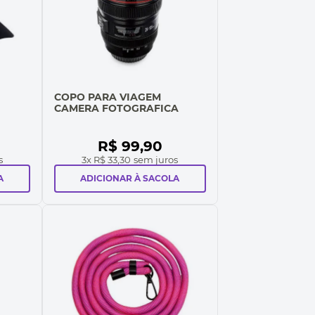
COPO PARA VIAGEM
CAMERA FOTOGRAFICA
R$
99
,
90
s
3
x
R$ 33,30
sem juros
A
ADICIONAR À SACOLA